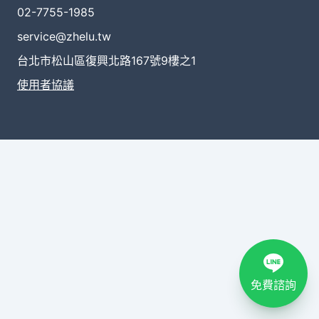
02-7755-1985
service@zhelu.tw
台北市松山區復興北路167號9樓之1
使用者協議
免費諮詢