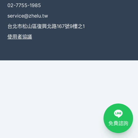
02-7755-1985
service@zhelu.tw
台北市松山區復興北路167號9樓之1
使用者協議
免費諮詢