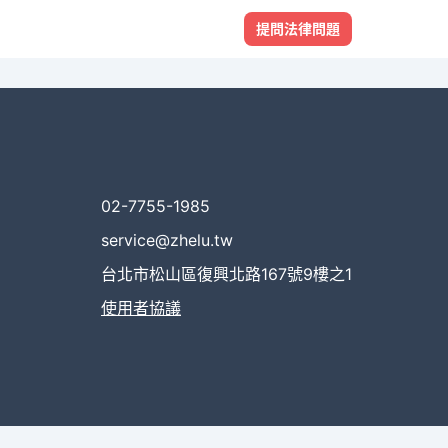
提問法律問題
02-7755-1985
service@zhelu.tw
台北市松山區復興北路167號9樓之1
使用者協議