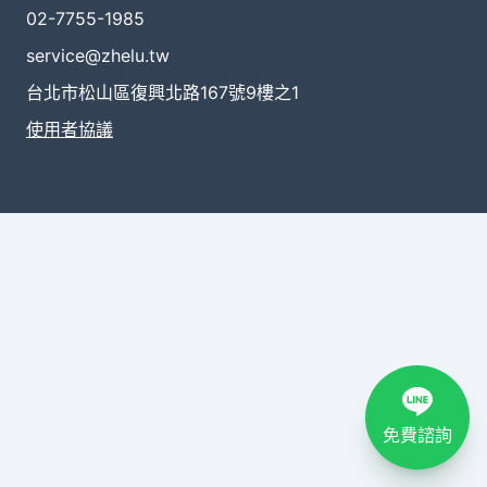
02-7755-1985
service@zhelu.tw
台北市松山區復興北路167號9樓之1
使用者協議
免費諮詢