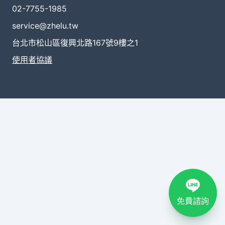
02-7755-1985
service@zhelu.tw
台北市松山區復興北路167號9樓之1
使用者協議
免費諮詢