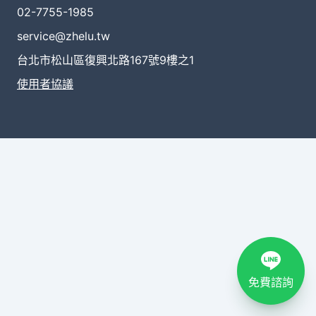
02-7755-1985
service@zhelu.tw
台北市松山區復興北路167號9樓之1
使用者協議
免費諮詢