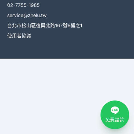
02-7755-1985
service@zhelu.tw
台北市松山區復興北路167號9樓之1
使用者協議
免費諮詢