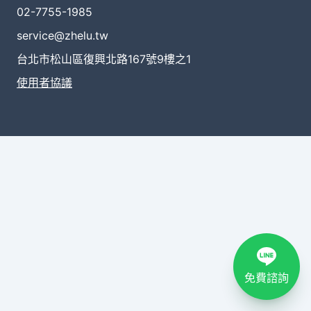
02-7755-1985
service@zhelu.tw
台北市松山區復興北路167號9樓之1
使用者協議
免費諮詢