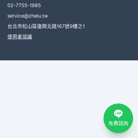
02-7755-1985
service@zhelu.tw
台北市松山區復興北路167號9樓之1
使用者協議
免費諮詢