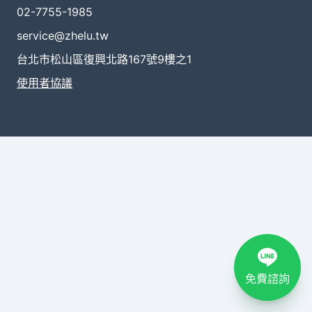
02-7755-1985
service@zhelu.tw
台北市松山區復興北路167號9樓之1
使用者協議
免費諮詢