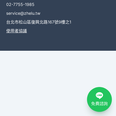
02-7755-1985
service@zhelu.tw
台北市松山區復興北路167號9樓之1
使用者協議
免費諮詢