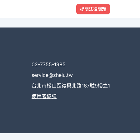
提問法律問題
02-7755-1985
service@zhelu.tw
台北市松山區復興北路167號9樓之1
使用者協議