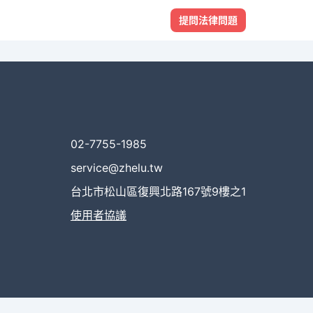
提問法律問題
02-7755-1985
service@zhelu.tw
台北市松山區復興北路167號9樓之1
使用者協議