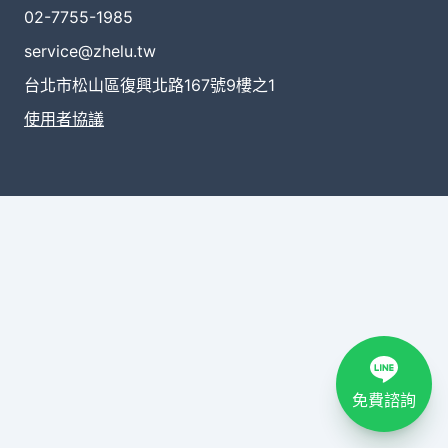
02-7755-1985
service@zhelu.tw
台北市松山區復興北路167號9樓之1
使用者協議
免費諮詢