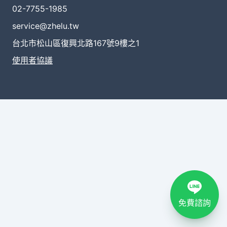
02-7755-1985
service@zhelu.tw
台北市松山區復興北路167號9樓之1
使用者協議
免費諮詢