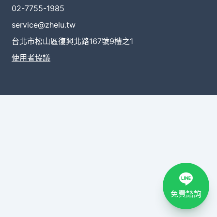
02-7755-1985
service@zhelu.tw
台北市松山區復興北路167號9樓之1
使用者協議
免費諮詢