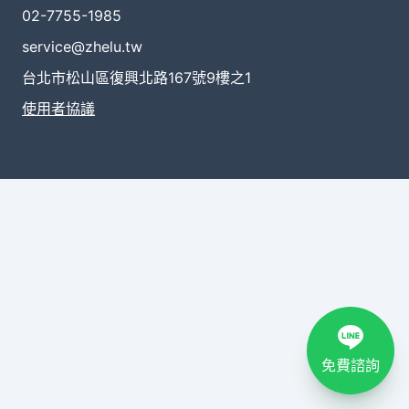
02-7755-1985
service@zhelu.tw
台北市松山區復興北路167號9樓之1
使用者協議
免費諮詢