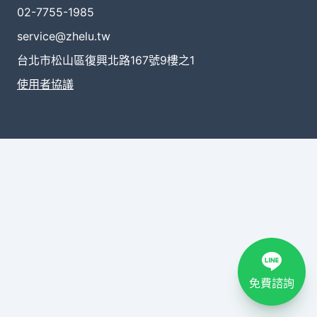
02-7755-1985
service@zhelu.tw
台北市松山區復興北路167號9樓之1
使用者協議
免費諮詢