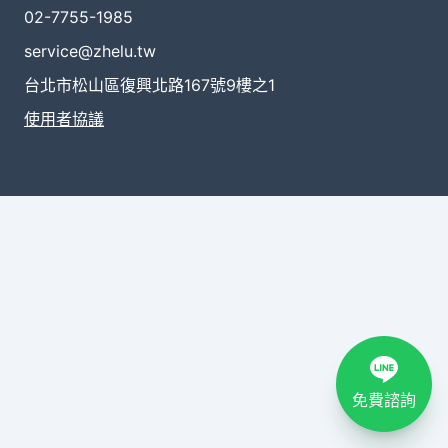
02-7755-1985
service@zhelu.tw
台北市松山區復興北路167號9樓之1
使用者協議
免費諮詢