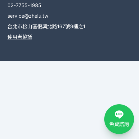
02-7755-1985
service@zhelu.tw
台北市松山區復興北路167號9樓之1
使用者協議
免費諮詢