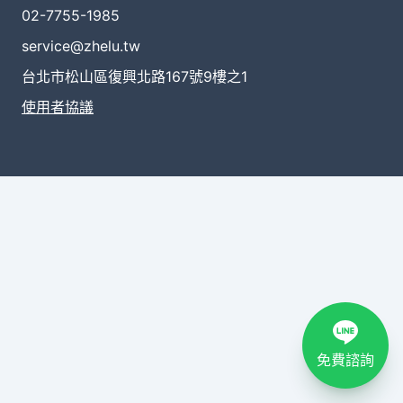
02-7755-1985
service@zhelu.tw
台北市松山區復興北路167號9樓之1
使用者協議
免費諮詢