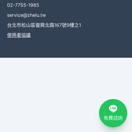
02-7755-1985
service@zhelu.tw
台北市松山區復興北路167號9樓之1
使用者協議
免費諮詢