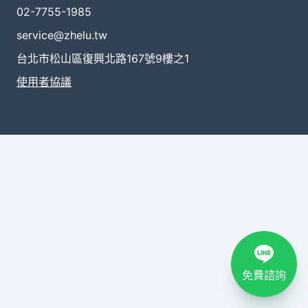
02-7755-1985
service@zhelu.tw
台北市松山區復興北路167號9樓之1
使用者協議
免費諮詢