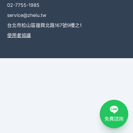
02-7755-1985
service@zhelu.tw
台北市松山區復興北路167號9樓之1
使用者協議
免費諮詢