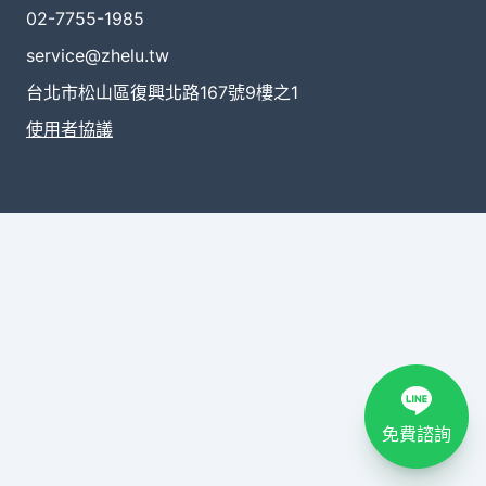
02-7755-1985
service@zhelu.tw
台北市松山區復興北路167號9樓之1
使用者協議
免費諮詢