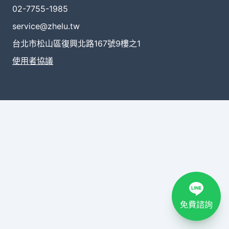
02-7755-1985
service@zhelu.tw
台北市松山區復興北路167號9樓之1
使用者協議
免費諮詢