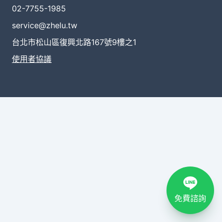
02-7755-1985
service@zhelu.tw
台北市松山區復興北路167號9樓之1
使用者協議
免費諮詢