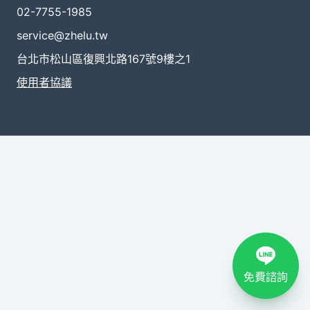
02-7755-1985
service@zhelu.tw
台北市松山區復興北路167號9樓之1
使用者協議
免費諮詢