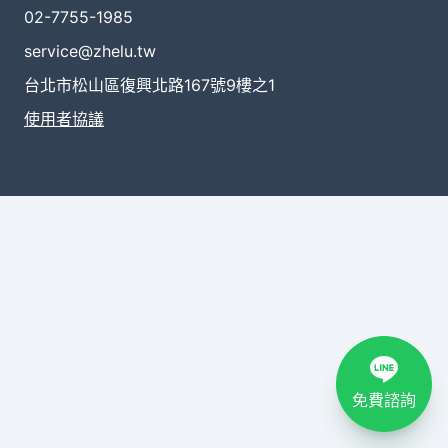
02-7755-1985
service@zhelu.tw
台北市松山區復興北路167號9樓之1
使用者協議
免費諮詢