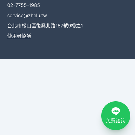
02-7755-1985
service@zhelu.tw
台北市松山區復興北路167號9樓之1
使用者協議
免費諮詢