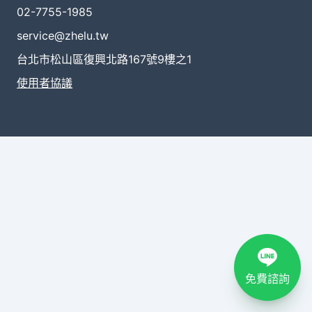
02-7755-1985
service@zhelu.tw
台北市松山區復興北路167號9樓之1
使用者協議
免費諮詢