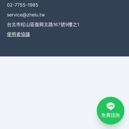
02-7755-1985
service@zhelu.tw
台北市松山區復興北路167號9樓之1
使用者協議
免費諮詢