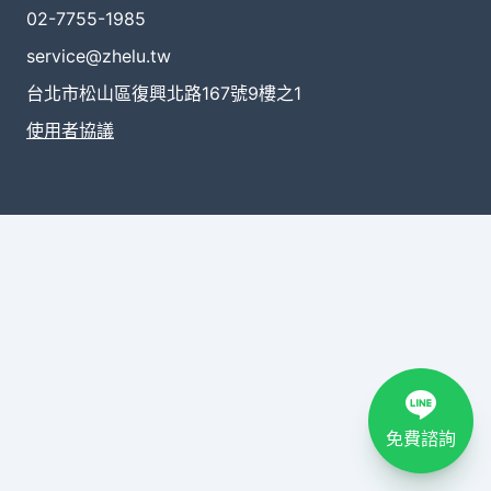
02-7755-1985
service@zhelu.tw
台北市松山區復興北路167號9樓之1
使用者協議
免費諮詢