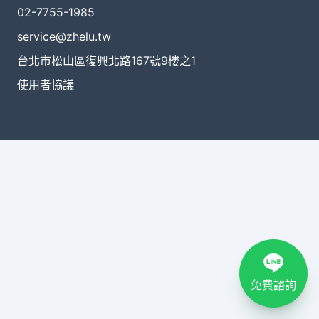
02-7755-1985
service@zhelu.tw
台北市松山區復興北路167號9樓之1
使用者協議
免費諮詢