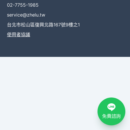
02-7755-1985
service@zhelu.tw
台北市松山區復興北路167號9樓之1
使用者協議
免費諮詢