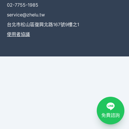
02-7755-1985
service@zhelu.tw
台北市松山區復興北路167號9樓之1
使用者協議
免費諮詢