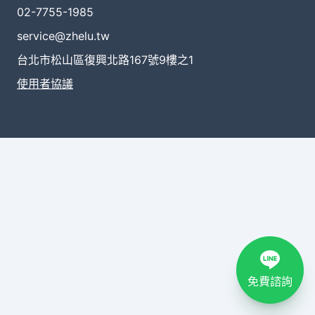
02-7755-1985
service@zhelu.tw
台北市松山區復興北路167號9樓之1
使用者協議
免費諮詢