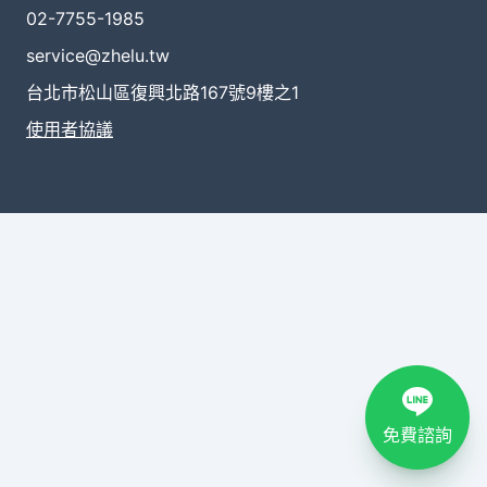
02-7755-1985
service@zhelu.tw
台北市松山區復興北路167號9樓之1
使用者協議
免費諮詢