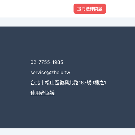
提問法律問題
02-7755-1985
service@zhelu.tw
台北市松山區復興北路167號9樓之1
使用者協議