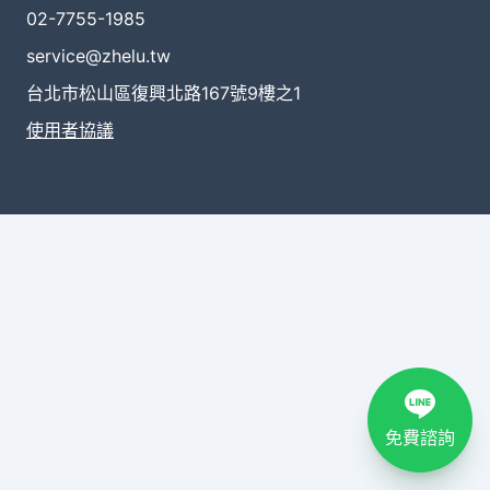
02-7755-1985
service@zhelu.tw
台北市松山區復興北路167號9樓之1
使用者協議
免費諮詢