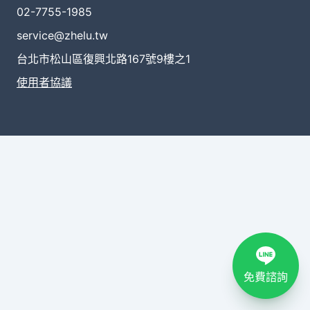
02-7755-1985
service@zhelu.tw
台北市松山區復興北路167號9樓之1
使用者協議
免費諮詢