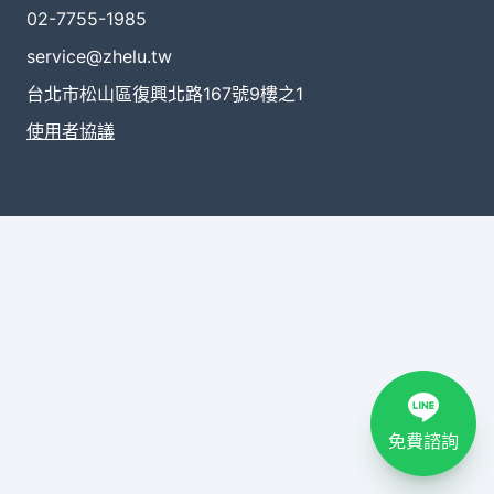
02-7755-1985
service@zhelu.tw
台北市松山區復興北路167號9樓之1
使用者協議
免費諮詢