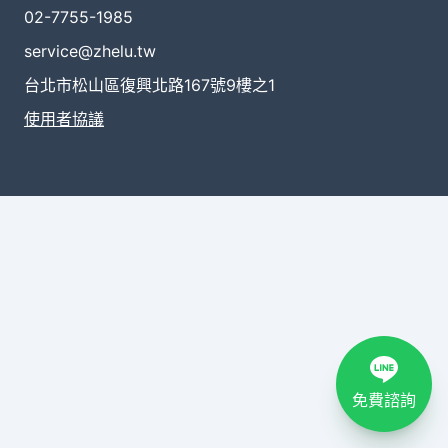
02-7755-1985
service@zhelu.tw
台北市松山區復興北路167號9樓之1
使用者協議
免費諮詢