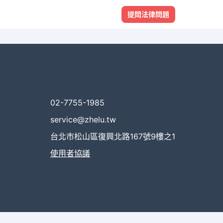
提問法律問題
02-7755-1985
service@zhelu.tw
台北市松山區復興北路167號9樓之1
使用者協議