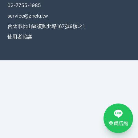
02-7755-1985
service@zhelu.tw
台北市松山區復興北路167號9樓之1
使用者協議
免費諮詢