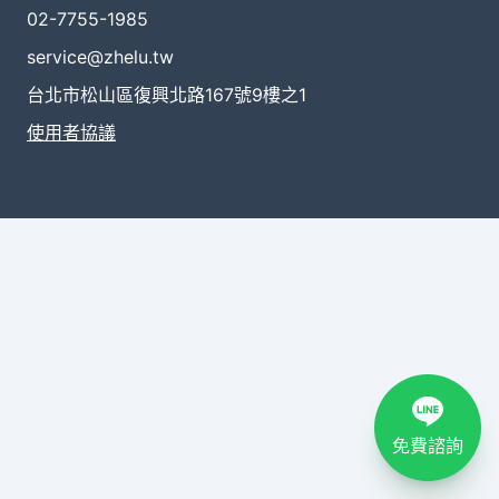
02-7755-1985
service@zhelu.tw
台北市松山區復興北路167號9樓之1
使用者協議
免費諮詢