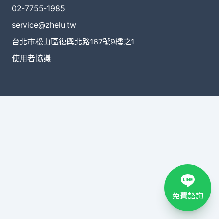
02-7755-1985
service@zhelu.tw
台北市松山區復興北路167號9樓之1
使用者協議
免費諮詢