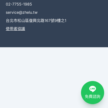
02-7755-1985
service@zhelu.tw
台北市松山區復興北路167號9樓之1
使用者協議
免費諮詢