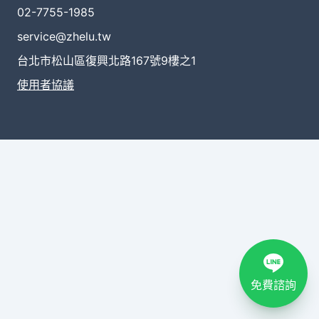
02-7755-1985
service@zhelu.tw
台北市松山區復興北路167號9樓之1
使用者協議
免費諮詢