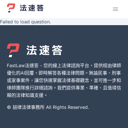
Failed to load question.
FastLaw法速答 - 您的線上法律諮詢平台，提供經由律師
優化的AI回覆，即時解答各種法律問題。無論民事、刑事
或家事案件，讓您快速掌握法律基礎觀念，並可進一步和
律師團隊進行詳細諮詢。我們提供專業、準確、且值得信
賴的法律知識支援。
© 喆律法律事務所 All Rights Reserved.