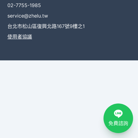
02-7755-1985
service@zhelu.tw
台北市松山區復興北路167號9樓之1
使用者協議
免費諮詢